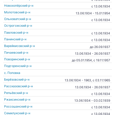
Новохопёрский р-н
c 13.06.1934
Молотовский р-н
13.06.1934 - 15.01.1954
Ольховатский р-н
c 13.06.1934
Острогожский р-н
Павловский р-н
c 13.06.1934
Панинский р-н
c 13.06.1934
Варейкисовский р-н
до 26.09.1937
Пичаевский р-н
13.06.1934 - 26.09.1937
Поворинский р-н
до 05.01.1954, c 19.11.1957
Подгоренский р-н
с. Поповка
Берёзовский р-н
13.06.1934 - 1963, c 03.11.1965
Рассказовский р-н
13.06.1934 - 26.09.1937
Репьёвский р-н
c 13.06.1934
Ржаксинский р-н
13.06.1934 - 03.02.1939
Россошанский р-н
c 13.06.1934
Семилукский р-н
c 13.06.1934