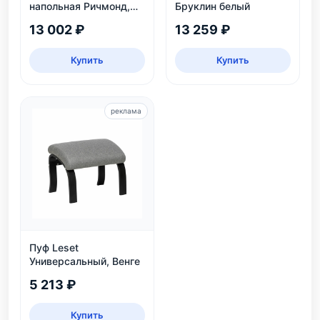
напольная Ричмонд,
Бруклин белый
белая
13 002 ₽
13 259 ₽
Купить
Купить
реклама
Пуф Leset
Универсальный, Венге
5 213 ₽
Купить