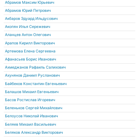
Абрамов Максим Юрьевич
Абрамов Юрий Петрович
Акбаров Эдуард Ильдусович
Акопян Илья Сережевич
Аланцев Антон Олегович
Арапов Кирилл Викторович
Артемова Елена Сергеевна
Афанасьев Борис Иванович
Ахмеджанов Рафаиль Салихович
Ахунянов Даниил Русланович
Байбеков Константин Евгеньевич
Балашов Михаил Евгеньевич
Басов Ростислав Игоревич
Беленьков Сергей Михайлович
Белоусов Николай Иванович
Беляев Михаил Васильевич
Беляков Александр Викторович