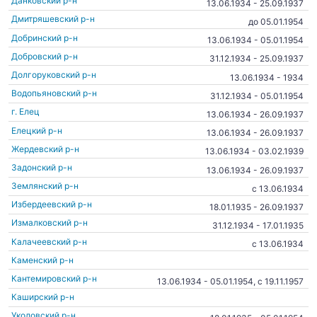
Данковский р-н
13.06.1934 - 25.09.1937
Дмитряшевский р-н
до 05.01.1954
Добринский р-н
13.06.1934 - 05.01.1954
Добровский р-н
31.12.1934 - 25.09.1937
Долгоруковский р-н
13.06.1934 - 1934
Водопьяновский р-н
31.12.1934 - 05.01.1954
г. Елец
13.06.1934 - 26.09.1937
Елецкий р-н
13.06.1934 - 26.09.1937
Жердевский р-н
13.06.1934 - 03.02.1939
Задонский р-н
13.06.1934 - 26.09.1937
Землянский р-н
c 13.06.1934
Избердеевский р-н
18.01.1935 - 26.09.1937
Измалковский р-н
31.12.1934 - 17.01.1935
Калачеевский р-н
c 13.06.1934
Каменский р-н
Кантемировский р-н
13.06.1934 - 05.01.1954, c 19.11.1957
Каширский р-н
Уколовский р-н