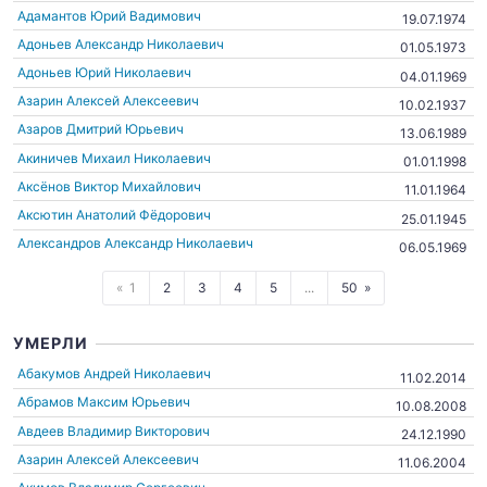
Адамантов Юрий Вадимович
19.07.1974
Адоньев Александр Николаевич
01.05.1973
Адоньев Юрий Николаевич
04.01.1969
Азарин Алексей Алексеевич
10.02.1937
Азаров Дмитрий Юрьевич
13.06.1989
Акиничев Михаил Николаевич
01.01.1998
Аксёнов Виктор Михайлович
11.01.1964
Аксютин Анатолий Фёдорович
25.01.1945
Александров Александр Николаевич
06.05.1969
1
2
3
4
5
...
50
УМЕРЛИ
Абакумов Андрей Николаевич
11.02.2014
Абрамов Максим Юрьевич
10.08.2008
Авдеев Владимир Викторович
24.12.1990
Азарин Алексей Алексеевич
11.06.2004