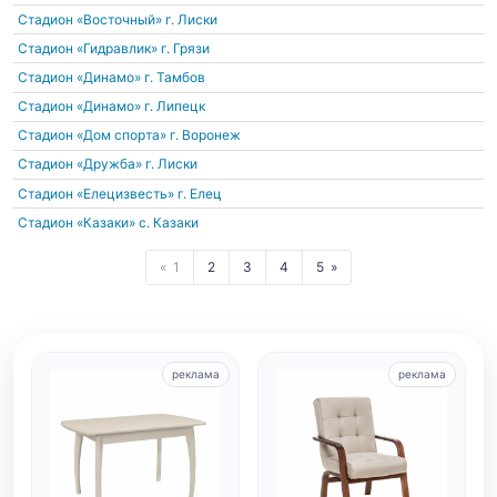
Стадион «Восточный»
г. Лиски
Стадион «Гидравлик»
г. Грязи
Стадион «Динамо»
г. Тамбов
Стадион «Динамо»
г. Липецк
Стадион «Дом спорта»
г. Воронеж
Стадион «Дружба»
г. Лиски
Стадион «Елецизвесть»
г. Елец
Стадион «Казаки»
с. Казаки
1
2
3
4
5
реклама
реклама