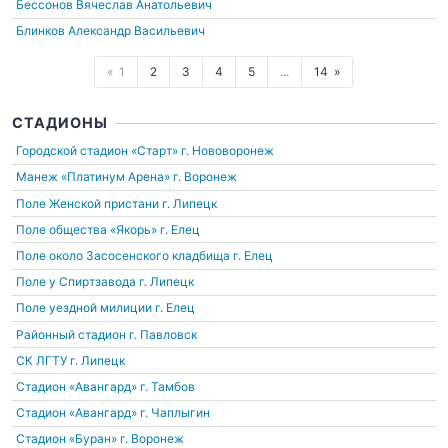
Бессонов Вячеслав Анатольевич
Блинков Александр Васильевич
1
2
3
4
5
...
14
СТАДИОНЫ
Городской стадион «Старт»
г. Нововоронеж
Манеж «Платинум Арена»
г. Воронеж
Поле Женской пристани
г. Липецк
Поле общества «Якорь»
г. Елец
Поле около Засосенского кладбища
г. Елец
Поле у Спиртзавода
г. Липецк
Поле уездной милиции
г. Елец
Районный стадион
г. Павловск
СК ЛГТУ
г. Липецк
Стадион «Авангард»
г. Тамбов
Стадион «Авангард»
г. Чаплыгин
Стадион «Буран»
г. Воронеж