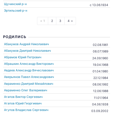
Щучинский р-н
c 13.06.1934
Эртильский р-н
1
2
3
4
РОДИЛИСЬ
Абакумов Андрей Николаевич
02.08.1961
Абакумов Дмитрий Николаевич
08.07.1989
Абрамов Юрий Петрович
24.09.1960
Абрашкин Александр Викторович
19.04.1968
Авдеев Александр Вячеславович
01.04.1980
Аверьянов Павел Александрович
22.12.1984
Авраменко Дмитрий Михайлович
08.06.1992
Авраменко Олег Валериевич
12.06.1988
Агапов Виктор Сергеевич
11.01.1964
Агапов Юрий Георгиевич
04.06.1938
Агупов Владислав Сергеевич
03.09.2002