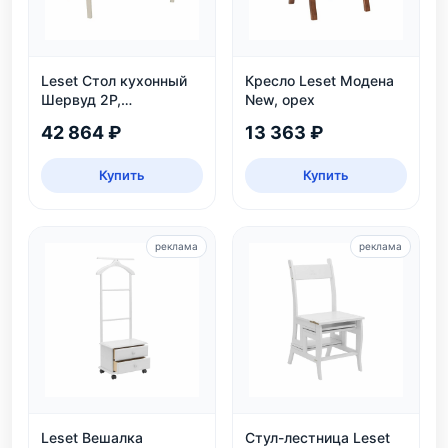
Leset Стол кухонный
Кресло Leset Модена
Шервуд 2Р,
New, орех
раздвижной
42 864 ₽
13 363 ₽
Купить
Купить
реклама
реклама
Leset Вешалка
Стул-лестница Leset