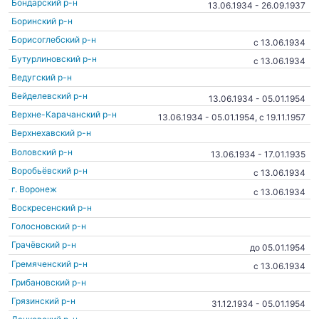
Бондарский р-н
13.06.1934 - 26.09.1937
Боринский р-н
Борисоглебский р-н
c 13.06.1934
Бутурлиновский р-н
c 13.06.1934
Ведугский р-н
Вейделевский р-н
13.06.1934 - 05.01.1954
Верхне-Карачанский р-н
13.06.1934 - 05.01.1954, c 19.11.1957
Верхнехавский р-н
Воловский р-н
13.06.1934 - 17.01.1935
Воробьёвский р-н
c 13.06.1934
г. Воронеж
c 13.06.1934
Воскресенский р-н
Голосновский р-н
Грачёвский р-н
до 05.01.1954
Гремяченский р-н
c 13.06.1934
Грибановский р-н
Грязинский р-н
31.12.1934 - 05.01.1954