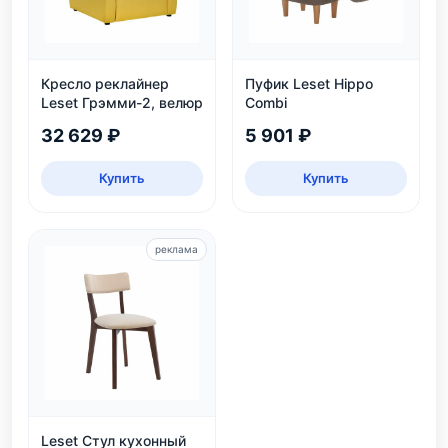
Кресло реклайнер
Пуфик Leset Hippo
Leset Грэмми-2, велюр
Combi
32 629 ₽
5 901 ₽
Купить
Купить
реклама
Leset Стул кухонный