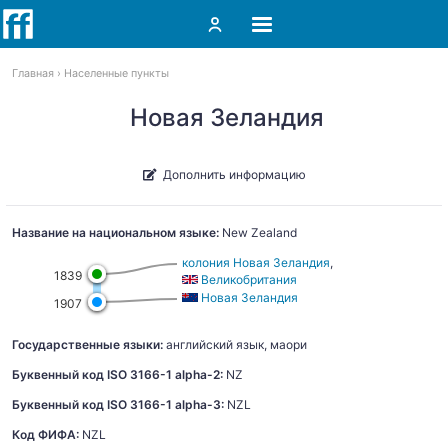
Главная
Населенные пункты
Новая Зеландия
Дополнить информацию
Название на национальном языке:
New Zealand
колония Новая Зеландия
,
1839
Великобритания
Новая Зеландия
1907
Государственные языки:
английский язык, маори
Буквенный код ISO 3166-1 alpha-2:
NZ
Буквенный код ISO 3166-1 alpha-3:
NZL
Код ФИФА:
NZL