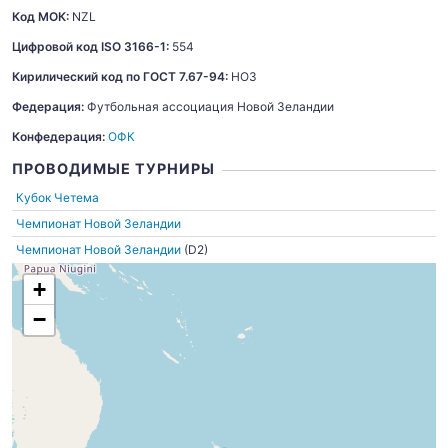
Код МОК:
NZL
Цифровой код ISO 3166-1:
554
Кирилический код по ГОСТ 7.67-94:
НОЗ
Федерация:
Футбольная ассоциация Новой Зеландии
Конфедерация:
ОФК
ПРОВОДИМЫЕ ТУРНИРЫ
Кубок Четема
Чемпионат Новой Зеландии
Чемпионат Новой Зеландии
(D2)
+
−