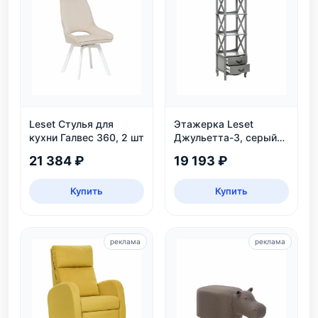
Leset Стулья для
Этажерка Leset
кухни Галвес 360, 2 шт
Джульетта-3, серый
ясень
21 384 ₽
19 193 ₽
Купить
Купить
реклама
реклама