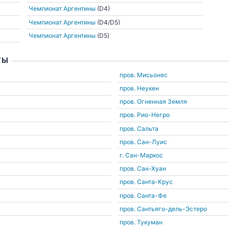
Чемпионат Аргентины
(D4)
Чемпионат Аргентины
(D4/D5)
Чемпионат Аргентины
(D5)
ТЫ
пров. Мисьонес
пров. Неукен
пров. Огненная Земля
пров. Рио-Негро
пров. Сальта
пров. Сан-Луис
г. Сан-Маркос
пров. Сан-Хуан
пров. Санта-Крус
пров. Санта-Фе
пров. Сантьяго-дель-Эстеро
пров. Тукуман