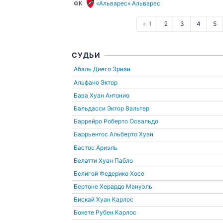
ФК
«Альварес» Альварес
1
2
3
4
5
СУДЬИ
Абаль Диего Эрнан
Альфано Эктор
Бава Хуан Антонио
Бальдасси Эктор Вальтер
Баррейро Роберто Освальдо
Баррьентос Альберто Хуан
Бастос Ариэль
Белатти Хуан Пабло
Белигой Федерико Хосе
Бертоне Херардо Мануэль
Бискай Хуан Карлос
Бокете Рубен Карлос