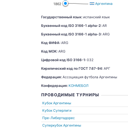
Аргентина
1862
Государственный язык:
испанский язык
Буквенный код ISO 3166-1 alpha-2:
AR
Буквенный код ISO 3166-1 alpha-3:
ARG
Код ФИФА:
ARG
Код МОК:
ARG
Цифровой код ISO 3166-1:
032
Кирилический код по ГОСТ 7.67-94:
АРГ
Федерация:
Ассоциация футбола Аргентины
Конфедерация:
КОНМЕБОЛ
ПРОВОДИМЫЕ ТУРНИРЫ
Кубок Аргентины
Кубок Суперлиги
Пре-Либертадорес
Суперкубок Аргентины