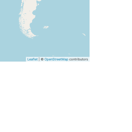
Leaflet
| ©
OpenStreetMap
contributors