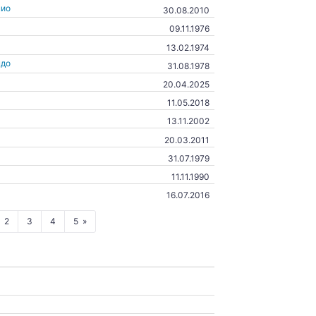
нио
30.08.2010
09.11.1976
13.02.1974
ндо
31.08.1978
20.04.2025
11.05.2018
13.11.2002
20.03.2011
31.07.1979
11.11.1990
16.07.2016
2
3
4
5