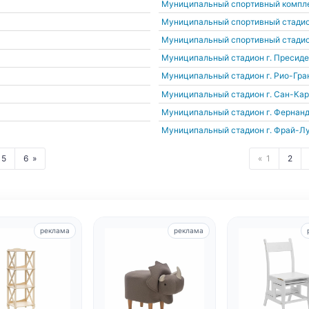
Муниципальный спортивный компл
Муниципальный спортивный стади
Муниципальный спортивный стади
Муниципальный стадион
г. Пресид
Муниципальный стадион
г. Рио-Гра
Муниципальный стадион
г. Сан-Ка
Муниципальный стадион
г. Фернан
Муниципальный стадион
г. Фрай-Л
5
6
1
2
реклама
реклама