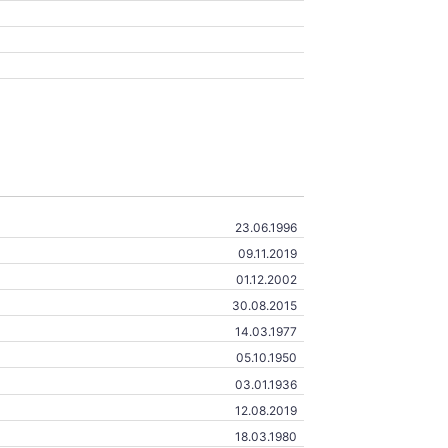
23.06.1996
09.11.2019
01.12.2002
30.08.2015
14.03.1977
05.10.1950
03.01.1936
12.08.2019
18.03.1980