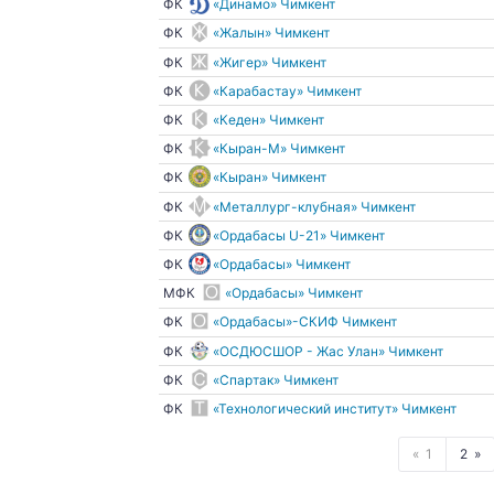
ФК
«Динамо» Чимкент
ФК
«Жалын» Чимкент
ФК
«Жигер» Чимкент
ФК
«Карабастау» Чимкент
ФК
«Кеден» Чимкент
ФК
«Кыран-М» Чимкент
ФК
«Кыран» Чимкент
ФК
«Металлург-клубная» Чимкент
ФК
«Ордабасы U-21» Чимкент
ФК
«Ордабасы» Чимкент
МФК
«Ордабасы» Чимкент
ФК
«Ордабасы»-СКИФ Чимкент
ФК
«ОСДЮСШОР - Жас Улан» Чимкент
ФК
«Спартак» Чимкент
ФК
«Технологический институт» Чимкент
1
2