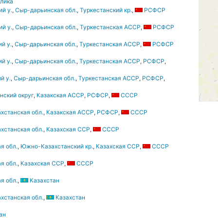
лика
й у.
,
Сыр-дарьинская обл.
,
Туркестанский кр.
,
РСФСР
й у.
,
Сыр-дарьинская обл.
,
Туркестанская АССР
,
РСФСР
й у.
,
Сыр-дарьинская обл.
,
Туркестанская АССР
,
РСФСР
й у.
,
Сыр-дарьинская обл.
,
Туркестанская АССР
,
РСФСР
,
й у.
,
Сыр-дарьинская обл.
,
Туркестанская АССР
,
РСФСР
,
нский округ
,
Казакская АССР
,
РСФСР
,
СССР
хстанская обл.
,
Казакская АССР
,
РСФСР
,
СССР
хстанская обл.
,
Казахская ССР
,
СССР
я обл.
,
Южно-Казахстанский кр.
,
Казахская ССР
,
СССР
я обл.
,
Казахская ССР
,
СССР
я обл.
,
Казахстан
хстанская обл.
,
Казахстан
ан