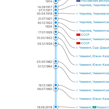
Российская респуб
1914
г. Черняев
,
Черняевски
14.09.1917
07.11.1917
г. Черняев
,
Черняевски
30.04.1918
21.07.1921
г. Черняев
,
Чимкентски
30.12.1922
1924
г. Черняев
,
Чимкентски
17.01.1928
СССР
10.03.1932
г. Чимкент
,
Чимкентски
СССР
05.12.1936
г. Чимкент
,
Сыр-Дарьи
г. Чимкент
,
Южно-Каза
03.05.1962
г. Чимкент
,
Южно-Каза
01.12.1964
г. Чимкент
,
Чимкентска
г. Чимкент
,
Чимкентска
16.12.1991
06.07.1992
г. Чимкент
,
Чимкентска
г. Чимкент
,
Южно-Каза
19.06.2018
г. Чимкент
,
Казахст