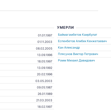
УМЕРЛИ
Баймагамбетов Каирбулат
01.01.1997
Еспенбетов Алибек Кенжетаевич
01.11.2003
Кан Александр
08.02.2005
Плясунов Виктор Петрович
13.09.1996
Ромм Михаил Давидович
18.05.1997
13.09.1992
20.02.1996
03.05.2003
09.05.1987
26.01.1989
21.03.2003
18.02.1997