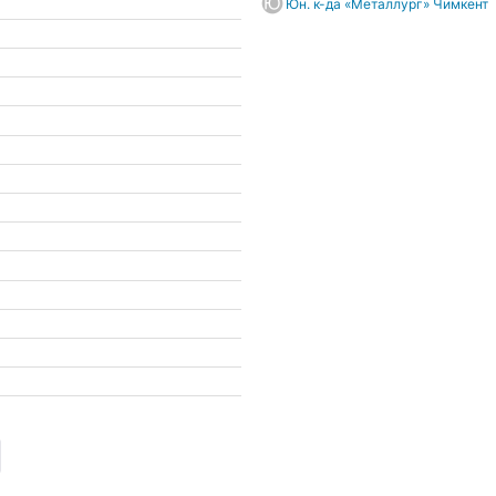
Юн. к-да «Металлург» Чимкент