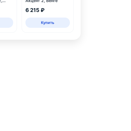
2,
Акцент 2, Венге
6 215 ₽
Купить