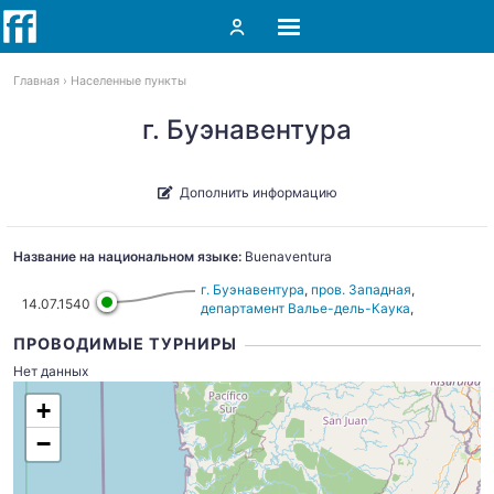
Главная
Населенные пункты
г. Буэнавентура
Дополнить информацию
Название на национальном языке:
Buenaventura
г. Буэнавентура
,
пров. Западная
,
14.07.1540
департамент Валье-дель-Каука
,
Колумбия
ПРОВОДИМЫЕ ТУРНИРЫ
Нет данных
+
−