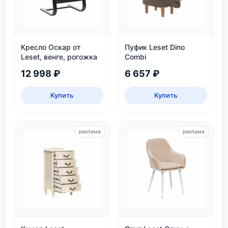
Кресло Оскар от
Пуфик Leset Dino
Leset, венге, рогожка
Combi
12 998 ₽
6 657 ₽
Купить
Купить
реклама
реклама