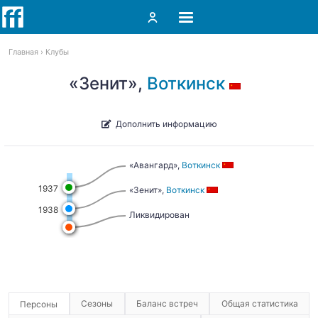
Главная
Клубы
«Зенит»,
Воткинск
Дополнить информацию
«Авангард»,
Воткинск
1937
«Зенит»,
Воткинск
1938
Ликвидирован
Сезоны
Баланс встреч
Общая статистика
Персоны