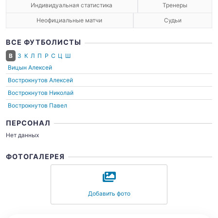
Индивидуальная статистика
Тренеры
Неофициальные матчи
Судьи
ВСЕ ФУТБОЛИСТЫ
В
З
К
Л
П
Р
С
Ц
Ш
Вицын Алексей
Вострокнутов Алексей
Вострокнутов Николай
Вострокнутов Павел
ПЕРСОНАЛ
Нет данных
ФОТОГАЛЕРЕЯ
Добавить фото