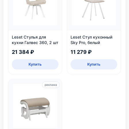
Leset Стулья для
Leset Стул кухонный
кухни Галвес 360, 2 шт
Sky Pro, белый
21 384 ₽
11 279 ₽
Купить
Купить
реклама