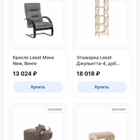
Кресло Leset Монэ
Этажерка Leset
New, Венге
Джульетта-4, дуб
шампань
13 024 ₽
18 018 ₽
Купить
Купить
реклама
реклама