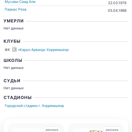
Мусави Саид Али
22.03.1976
Паркас Реза
05.04.1968
УМЕРЛИ
Нет данных
КЛУБЫ
ФК
«Карун Арванд» Хорремшехр
ШКОЛЫ
Нет данных
СУДЬИ
Нет данных
СТАДИОНЫ
Городской стадион
г. Хорремшехр
реклама
реклама