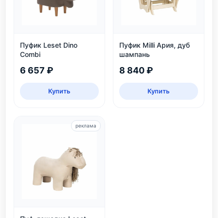
Пуфик Leset Dino
Пуфик Milli Ария, дуб
Combi
шампань
6 657 ₽
8 840 ₽
Купить
Купить
реклама