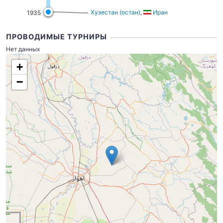
Хузестан (остан)
,
Иран
1935
ПРОВОДИМЫЕ ТУРНИРЫ
Нет данных
+
−