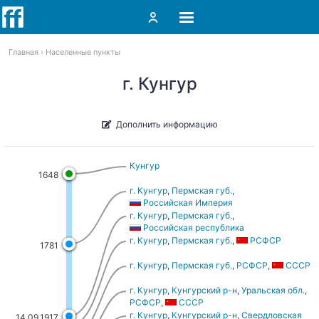
Главная
Населенные пункты
г. Кунгур
Дополнить информацию
Кунгур
1648
г. Кунгур
,
Пермская губ.
,
Российская Империя
г. Кунгур
,
Пермская губ.
,
Российская республика
г. Кунгур
,
Пермская губ.
,
РСФСР
1781
г. Кунгур
,
Пермская губ.
,
РСФСР
,
СССР
г. Кунгур
,
Кунгурский р-н
,
Уральская обл.
,
РСФСР
,
СССР
г. Кунгур
,
Кунгурский р-н
,
Свердловская
14.09.1917