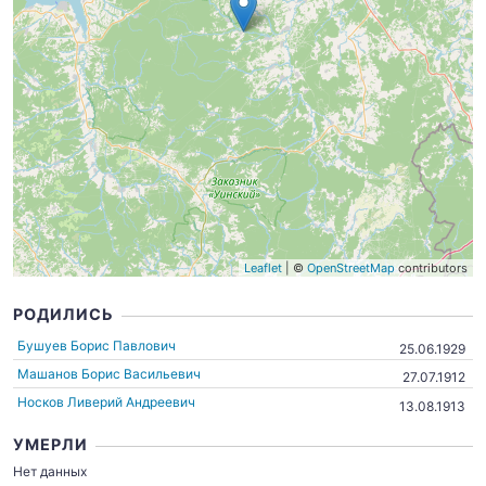
Leaflet
| ©
OpenStreetMap
contributors
РОДИЛИСЬ
Бушуев Борис Павлович
25.06.1929
Машанов Борис Васильевич
27.07.1912
Носков Ливерий Андреевич
13.08.1913
УМЕРЛИ
Нет данных