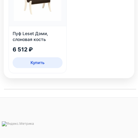
Пуф Leset Дэми,
слоновая кость
6 512 ₽
Купить