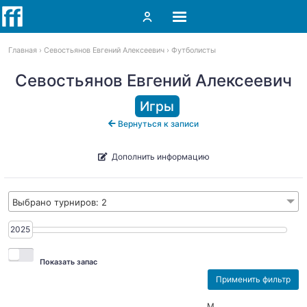
Главная
Севостьянов Евгений Алексеевич
Футболисты
Севостьянов Евгений Алексеевич
Игры
Вернуться к записи
Дополнить информацию
Выбрано турниров: 2
2025
2025
Показать запас
М