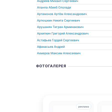
Андреев Михаил Сергеевич
Апанпа Абееб Ололаде
Артамонов Артём Александрович
Артюшкин Никита Сергеевич
Арушанян Тигран Арминакович
Архипкин Григорий Александрович
Астафьев Гордей Сергеевич
Афанасьев Андрей
Ахмеров Максим Алексеевич
ФОТОГАЛЕРЕЯ
реклама