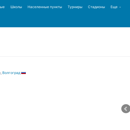
ные
Школы
Населенные пункты
Турниры
Стадионы
Еще
»,
Волгоград