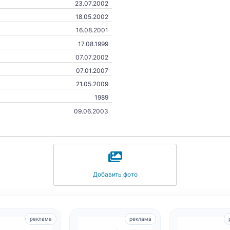
23.07.2002
18.05.2002
16.08.2001
17.08.1999
07.07.2002
07.01.2007
21.05.2009
1989
09.06.2003
Добавить фото
реклама
реклама