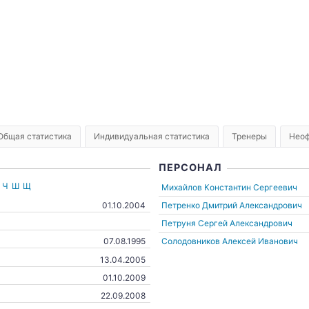
Общая статистика
Индивидуальная статистика
Тренеры
Неоф
ПЕРСОНАЛ
Ч
Ш
Щ
Михайлов Константин Сергеевич
Петренко Дмитрий Александрович
01.10.2004
Петруня Сергей Александрович
Солодовников Алексей Иванович
07.08.1995
13.04.2005
01.10.2009
22.09.2008