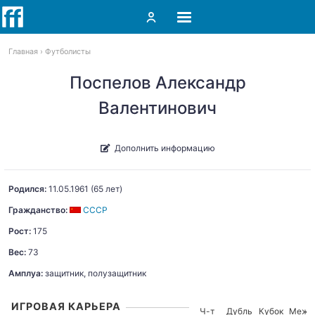
Главная
Футболисты
Поспелов Александр
Валентинович
Дополнить информацию
Родился:
11.05.1961
(65 лет)
Гражданство:
СССР
Рост:
175
Вес:
73
Амплуа:
защитник, полузащитник
ИГРОВАЯ КАРЬЕРА
Ч-т
Дубль
Кубок
Межд