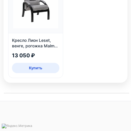
Кресло Лион Leset,
венге, рогожка Malmo
90 — до 120 кг
13 050 ₽
Купить