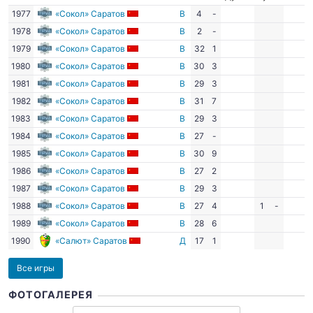
1977
«Сокол» Саратов
В
4
-
1978
«Сокол» Саратов
В
2
-
1979
«Сокол» Саратов
В
32
1
1980
«Сокол» Саратов
В
30
3
1981
«Сокол» Саратов
В
29
3
1982
«Сокол» Саратов
В
31
7
1983
«Сокол» Саратов
В
29
3
1984
«Сокол» Саратов
В
27
-
1985
«Сокол» Саратов
В
30
9
1986
«Сокол» Саратов
В
27
2
1987
«Сокол» Саратов
В
29
3
1988
«Сокол» Саратов
В
27
4
1
-
1989
«Сокол» Саратов
В
28
6
1990
«Салют» Саратов
Д
17
1
Все игры
ФОТОГАЛЕРЕЯ