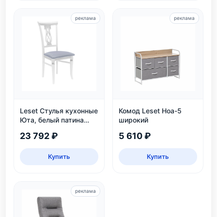
реклама
реклама
Leset Стулья кухонные
Комод Leset Ноа-5
Юта, белый патина
широкий
серебро
23 792 ₽
5 610 ₽
Купить
Купить
реклама