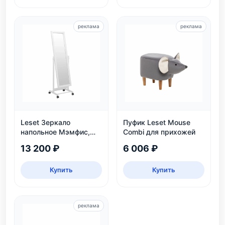
реклама
реклама
Leset Зеркало
Пуфик Leset Mouse
напольное Мэмфис,
Combi для прихожей
белое
13 200 ₽
6 006 ₽
Купить
Купить
реклама