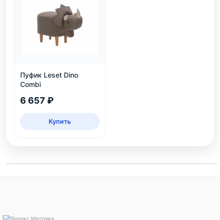
Пуфик Leset Dino
Combi
6 657 ₽
Купить