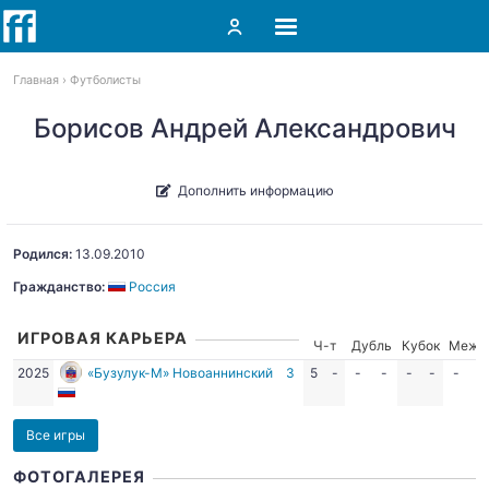
Главная
Футболисты
Борисов Андрей Александрович
Дополнить информацию
Родился:
13.09.2010
Гражданство:
Россия
ИГРОВАЯ КАРЬЕРА
Ч-т
Дубль
Кубок
Межд
2025
«Бузулук-М» Новоаннинский
З
5
-
-
-
-
-
-
-
Все игры
ФОТОГАЛЕРЕЯ