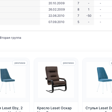
20.10.2009
7
-
-
26.02.2009
8
1
-
22.06.2010
7
-50
-
07.09.2010
5
-
-
Вторая группа
реклама
реклама
 Leset Eby, 2
Кресло Leset Оскар
Стулья Leset 