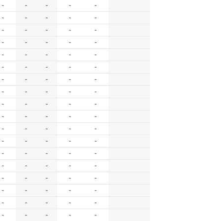
-
-
-
-
-
-
-
-
-
-
-
-
-
-
-
-
-
-
-
-
-
-
-
-
-
-
-
-
-
-
-
-
-
-
-
-
-
-
-
-
-
-
-
-
-
-
-
-
-
-
-
-
-
-
-
-
-
-
-
-
-
-
-
-
-
-
-
-
-
-
-
-
-
-
-
-
-
-
-
-
-
-
-
-
-
-
-
-
-
-