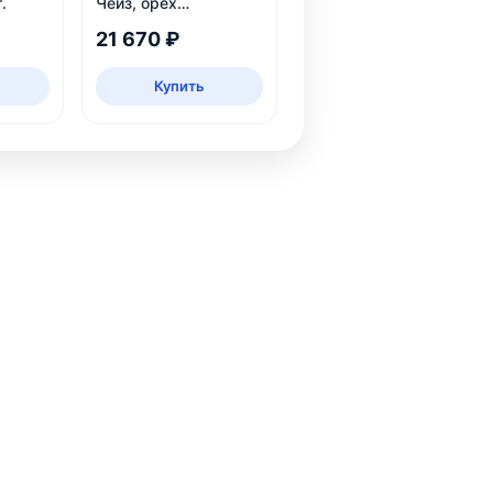
.
Чейз, орех
шоколадный
21 670 ₽
Купить