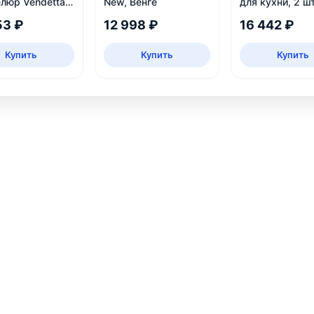
елюр Vendetta
New, Венге
для кухни, 2 шт
53 ₽
12 998 ₽
16 442 ₽
Купить
Купить
Купить