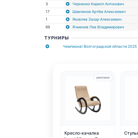
3
Черненко Кирилл Антонович
17
Шавлинов Артём Алексеевич
1
Яковлев Захар Алексеевич
69
Ячменев Лев Владимирович
ТУРНИРЫ
Чемпионат Волгоградской области 2025
реклама
Кресло-качалка
Стулья