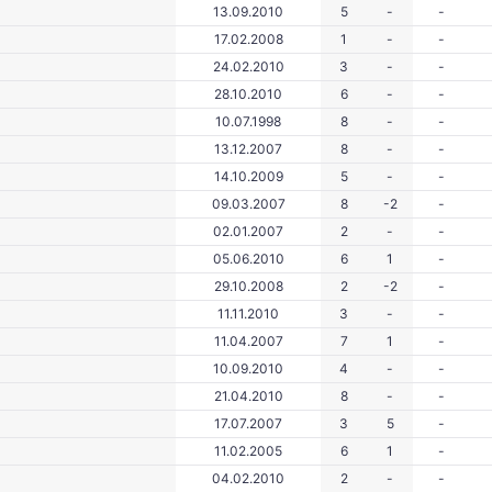
13.09.2010
5
-
-
17.02.2008
1
-
-
24.02.2010
3
-
-
28.10.2010
6
-
-
10.07.1998
8
-
-
13.12.2007
8
-
-
14.10.2009
5
-
-
09.03.2007
8
-2
-
02.01.2007
2
-
-
05.06.2010
6
1
-
29.10.2008
2
-2
-
11.11.2010
3
-
-
11.04.2007
7
1
-
10.09.2010
4
-
-
21.04.2010
8
-
-
17.07.2007
3
5
-
11.02.2005
6
1
-
04.02.2010
2
-
-