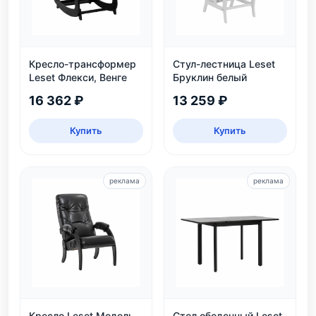
Кресло-трансформер
Стул-лестница Leset
Leset Флекси, Венге
Бруклин белый
16 362 ₽
13 259 ₽
Купить
Купить
реклама
реклама
Кресло Leset Модель
Стол обеденный Leset