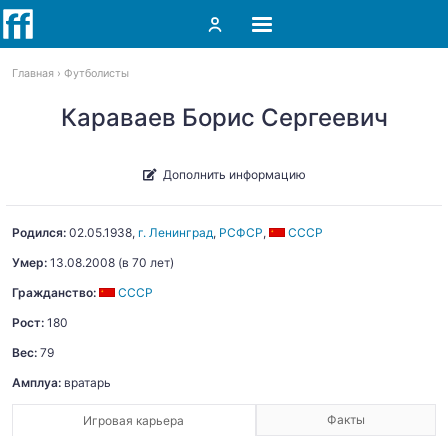
Главная
Футболисты
Караваев Борис Сергеевич
Дополнить информацию
Родился:
02.05.1938
,
г. Ленинград
,
РСФСР
,
СССР
Умер:
13.08.2008
(в 70 лет)
Гражданство:
СССР
Рост:
180
Вес:
79
Амплуа:
вратарь
Факты
Игровая карьера