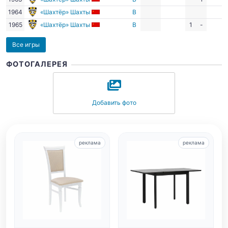
1964
«Шахтёр» Шахты
В
1965
«Шахтёр» Шахты
В
1
-
Все игры
ФОТОГАЛЕРЕЯ
Добавить фото
реклама
реклама