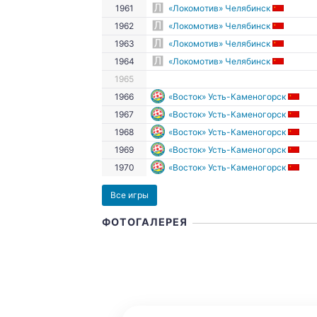
1961
«Локомотив» Челябинск
1962
«Локомотив» Челябинск
1963
«Локомотив» Челябинск
1964
«Локомотив» Челябинск
1965
1966
«Восток» Усть-Каменогорск
1967
«Восток» Усть-Каменогорск
1968
«Восток» Усть-Каменогорск
1969
«Восток» Усть-Каменогорск
1970
«Восток» Усть-Каменогорск
Все игры
ФОТОГАЛЕРЕЯ