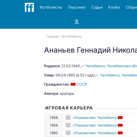
Футболисты
Персонал
Судьи
Клубы
Сбор
Главная
Футболисты
Ананьев Геннадий Никол
Родился:
21.02.1940
,
г. Челябинск
,
Челябинская обл
Умер:
06.04.1992
(в 52 года),
г. Челябинск
,
Челябин
Гражданство:
СССР
Амплуа:
вратарь
ИГРОВАЯ КАРЬЕРА
1958
«Локомотив» Челябинск
1959
«Локомотив» Челябинск
1960
«Локомотив» Челябинск