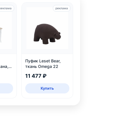
реклама
реклама
Пуфик Leset Bear,
ана,
ткань Omega 22
11 477 ₽
Купить