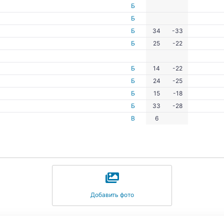
Б
Б
Б
34
-33
Б
25
-22
Б
14
-22
Б
24
-25
Б
15
-18
Б
33
-28
В
6
Добавить фото