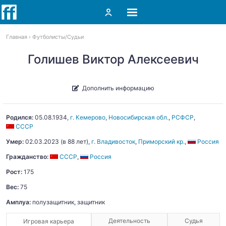
Главная
Футболисты
Судьи
Голишев Виктор Алексеевич
Дополнить информацию
Родился:
05.08.1934
,
г. Кемерово
,
Новосибирская обл.
,
РСФСР
,
СССР
Умер:
02.03.2023
(в 88 лет),
г. Владивосток
,
Приморский кр.
,
Россия
Гражданство:
СССР
,
Россия
Рост:
175
Вес:
75
Амплуа:
полузащитник, защитник
Деятельность
Судья
Игровая карьера