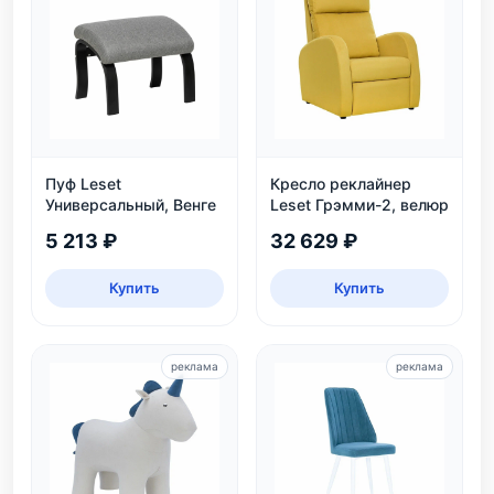
Пуф Leset
Кресло реклайнер
Универсальный, Венге
Leset Грэмми-2, велюр
5 213 ₽
32 629 ₽
Купить
Купить
реклама
реклама