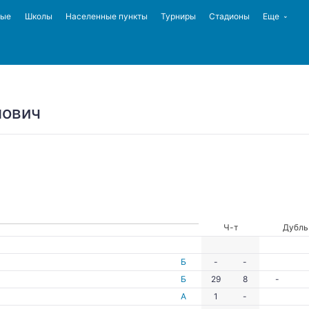
ные
Школы
Населенные пункты
Турниры
Стадионы
Еще
нович
Ч-т
Дубль
Б
-
-
Б
29
8
-
А
1
-