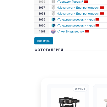
1956
«Торпедо» Горький
1957
«Металлург» Днепропетровск
1958
«Металлург» Днепропетровск
1959
«Трудовые резервы» Курск
1960
«Трудовые резервы» Курск
1961
«Луч» Владивосток
Все игры
ФОТОГАЛЕРЕЯ
реклама