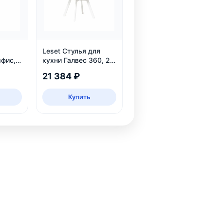
Leset Стулья для
фис,
кухни Галвес 360, 2
шт
21 384 ₽
Купить