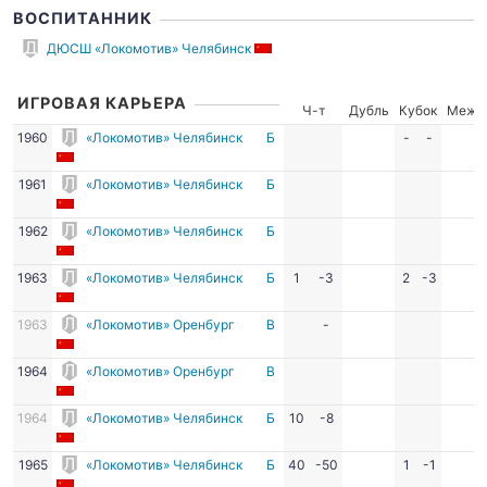
ВОСПИТАННИК
ДЮСШ «Локомотив» Челябинск
ИГРОВАЯ КАРЬЕРА
Ч-т
Дубль
Кубок
Межд
1960
«Локомотив» Челябинск
Б
-
-
1961
«Локомотив» Челябинск
Б
1962
«Локомотив» Челябинск
Б
1963
«Локомотив» Челябинск
Б
1
-3
2
-3
1963
«Локомотив» Оренбург
В
-
1964
«Локомотив» Оренбург
В
1964
«Локомотив» Челябинск
Б
10
-8
1965
«Локомотив» Челябинск
Б
40
-50
1
-1