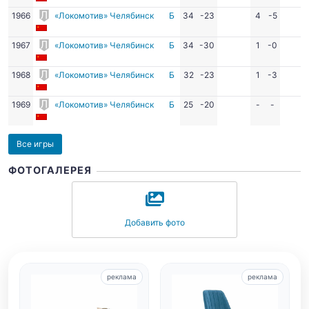
1966
«Локомотив» Челябинск
Б
34
-23
4
-5
1967
«Локомотив» Челябинск
Б
34
-30
1
-0
1968
«Локомотив» Челябинск
Б
32
-23
1
-3
1969
«Локомотив» Челябинск
Б
25
-20
-
-
Все игры
ФОТОГАЛЕРЕЯ
Добавить фото
реклама
реклама