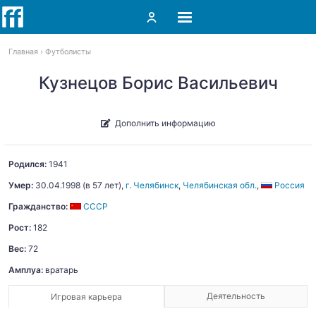
Главная
Футболисты
Кузнецов Борис Васильевич
Дополнить информацию
Родился:
1941
Умер:
30.04.1998
(в 57 лет),
г. Челябинск
,
Челябинская обл.
,
Россия
Гражданство:
СССР
Рост:
182
Вес:
72
Амплуа:
вратарь
Деятельность
Игровая карьера