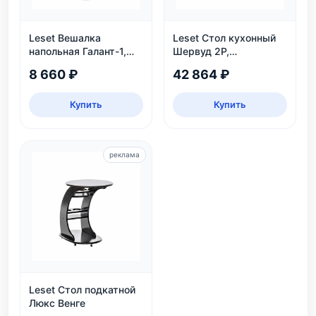
Leset Вешалка
Leset Стол кухонный
напольная Галант-1,
Шервуд 2Р,
белый
раздвижной
8 660 ₽
42 864 ₽
Купить
Купить
реклама
Leset Стол подкатной
Люкс Венге