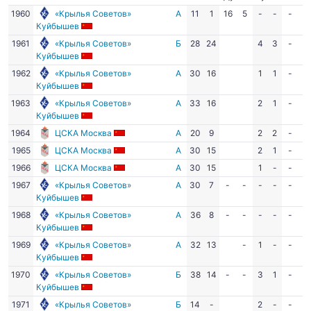
1960
«Крылья Советов»
А
11
1
16
5
-
-
-
-
Куйбышев
1961
«Крылья Советов»
Б
28
24
4
3
-
-
Куйбышев
1962
«Крылья Советов»
А
30
16
1
1
-
-
Куйбышев
1963
«Крылья Советов»
А
33
16
2
1
-
-
Куйбышев
1964
ЦСКА Москва
А
20
9
2
2
-
-
1965
ЦСКА Москва
А
30
15
2
1
-
-
1966
ЦСКА Москва
А
30
15
1
-
-
-
1967
«Крылья Советов»
А
30
7
-
-
-
-
-
-
Куйбышев
1968
«Крылья Советов»
А
36
8
-
-
-
-
-
-
Куйбышев
1969
«Крылья Советов»
А
32
13
-
1
-
-
-
Куйбышев
1970
«Крылья Советов»
Б
38
14
-
-
3
1
-
-
Куйбышев
1971
«Крылья Советов»
Б
14
-
2
-
-
-