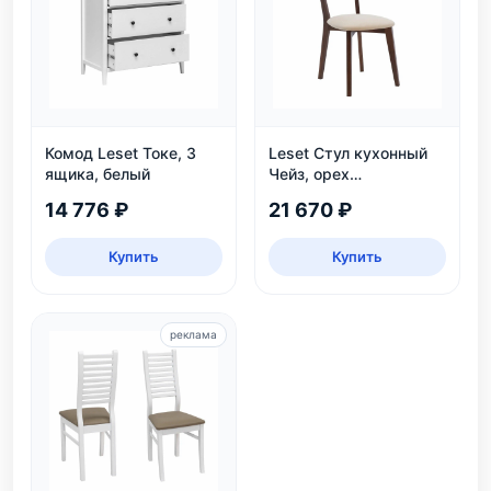
Комод Leset Токе, 3
Leset Стул кухонный
ящика, белый
Чейз, орех
шоколадный
14 776 ₽
21 670 ₽
Купить
Купить
реклама