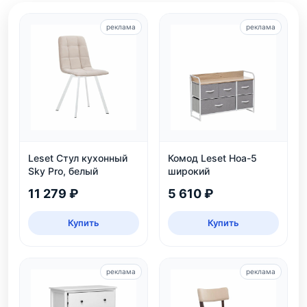
реклама
реклама
Leset Стул кухонный
Комод Leset Ноа-5
Sky Pro, белый
широкий
11 279 ₽
5 610 ₽
Купить
Купить
реклама
реклама