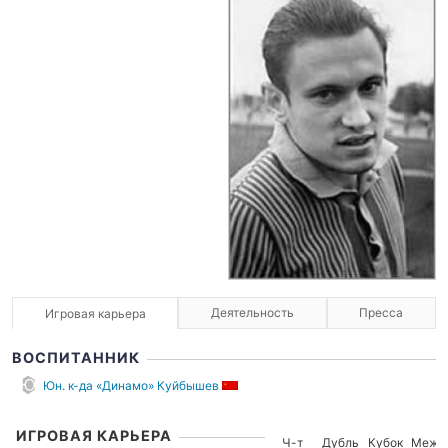
Деятельность
Пресса
Игровая карьера
ВОСПИТАННИК
Юн. к-да «Динамо» Куйбышев
ИГРОВАЯ КАРЬЕРА
Ч-т
Дубль
Кубок
Межд