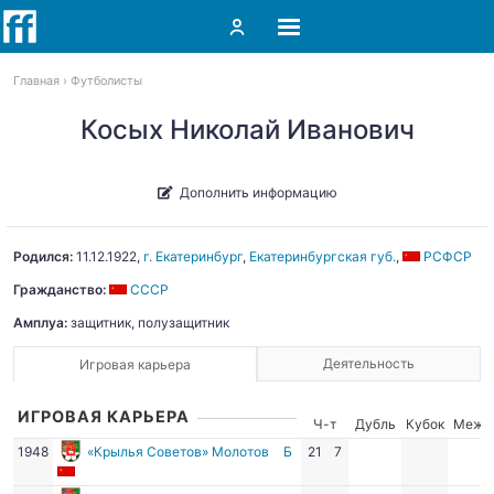
Главная
Футболисты
Косых Николай Иванович
Дополнить информацию
Родился:
11.12.1922
,
г. Екатеринбург
,
Екатеринбургская губ.
,
РСФСР
Гражданство:
СССР
Амплуа:
защитник, полузащитник
Деятельность
Игровая карьера
ИГРОВАЯ КАРЬЕРА
Ч-т
Дубль
Кубок
Межд
1948
«Крылья Советов» Молотов
Б
21
7