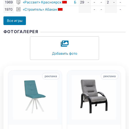
1969
«Рассвет» Красноярск
Б
29
-
-
-
2
-
-
-
1970
«Строитель» Абакан
-
-
-
-
Все игры
ФОТОГАЛЕРЕЯ
Добавить фото
реклама
реклама