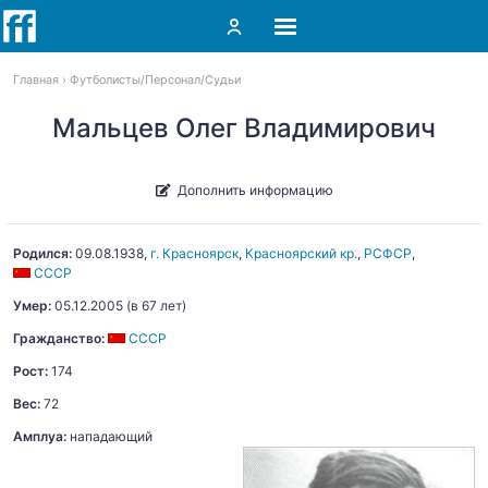
Главная
Футболисты
Персонал
Судьи
Мальцев Олег Владимирович
Дополнить информацию
Родился:
09.08.1938
,
г. Красноярск
,
Красноярский кр.
,
РСФСР
,
СССР
Умер:
05.12.2005
(в 67 лет)
Гражданство:
СССР
Рост:
174
Вес:
72
Амплуа:
нападающий