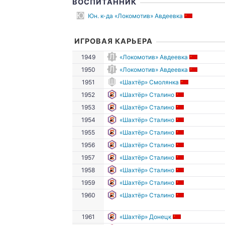
ВОСПИТАННИК
Юн. к-да «Локомотив» Авдеевка
ИГРОВАЯ КАРЬЕРА
1949
«Локомотив» Авдеевка
1950
«Локомотив» Авдеевка
1951
«Шахтёр» Смолянка
1952
«Шахтёр» Сталино
1953
«Шахтёр» Сталино
1954
«Шахтёр» Сталино
1955
«Шахтёр» Сталино
1956
«Шахтёр» Сталино
1957
«Шахтёр» Сталино
1958
«Шахтёр» Сталино
1959
«Шахтёр» Сталино
1960
«Шахтёр» Сталино
1961
«Шахтёр» Донецк