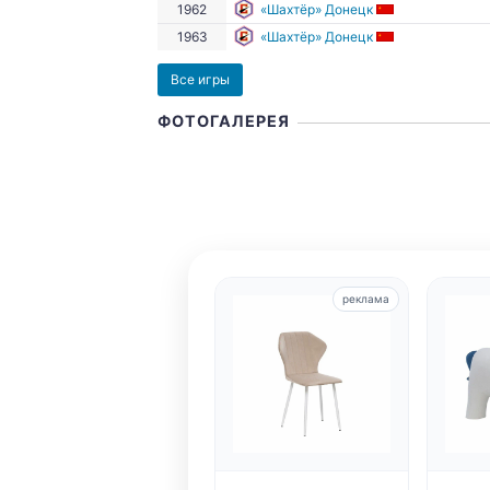
1962
«Шахтёр» Донецк
1963
«Шахтёр» Донецк
Все игры
ФОТОГАЛЕРЕЯ
реклама