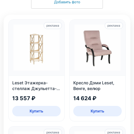
Добавить фото
реклама
реклама
Leset Этажерка-
Кресло Дэми Leset,
стеллаж Джульетта-3,
Венге, велюр
дуб шампань
13 557 ₽
14 624 ₽
Купить
Купить
реклама
реклама