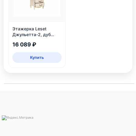
Этажерка Leset
Джульетта-2, дуб
шампань
16 089 ₽
Купить