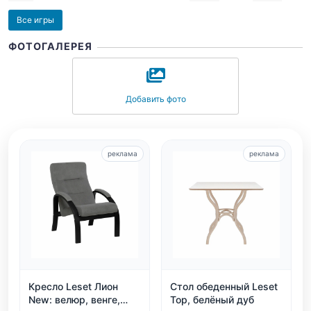
Все игры
ФОТОГАЛЕРЕЯ
Добавить фото
реклама
реклама
Кресло Leset Лион
Стол обеденный Leset
New: велюр, венге,
Тор, белёный дуб