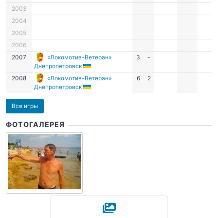
2003
2004
2005
2006
2007
«Локомотив-Ветеран»
3
-
Днепропетровск
2008
«Локомотив-Ветеран»
6
2
Днепропетровск
Все игры
ФОТОГАЛЕРЕЯ