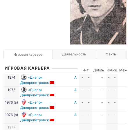
Деятельность
Факты
Игровая карьера
ИГРОВАЯ КАРЬЕРА
Ч-т
Дубль
Кубок
Межд
1974
«Днепр»
А
-
-
-
-
-
Днепропетровск
1975
«Днепр»
А
-
-
-
-
-
Днепропетровск
1976 (в)
«Днепр»
А
-
-
-
-
-
Днепропетровск
1976 (о)
«Днепр»
А
-
-
-
-
-
Днепропетровск
1977