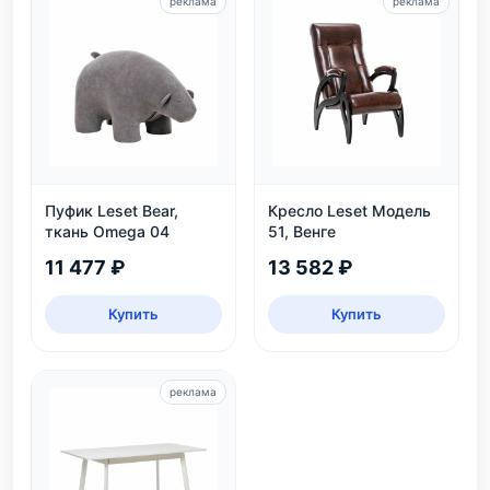
реклама
реклама
Пуфик Leset Bear,
Кресло Leset Модель
ткань Omega 04
51, Венге
11 477 ₽
13 582 ₽
Купить
Купить
реклама