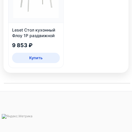
Leset Стол кухонный
Флоу 1Р раздвижной
9 853 ₽
Купить