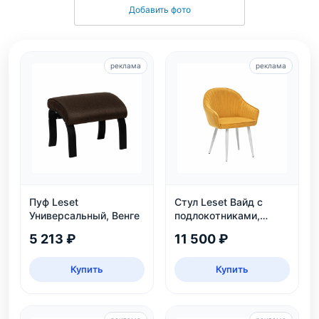
Добавить фото
реклама
реклама
Пуф Leset
Стул Leset Вайд с
Универсальный, Венге
подлокотниками,
каркас белый
5 213 ₽
11 500 ₽
Купить
Купить