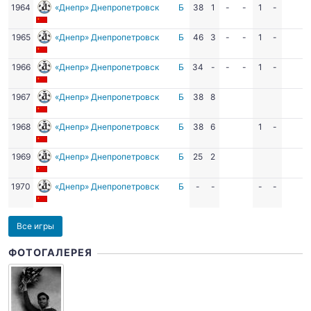
1964
«Днепр» Днепропетровск
Б
38
1
-
-
1
-
1965
«Днепр» Днепропетровск
Б
46
3
-
-
1
-
1966
«Днепр» Днепропетровск
Б
34
-
-
-
1
-
1967
«Днепр» Днепропетровск
Б
38
8
1968
«Днепр» Днепропетровск
Б
38
6
1
-
1969
«Днепр» Днепропетровск
Б
25
2
1970
«Днепр» Днепропетровск
Б
-
-
-
-
Все игры
ФОТОГАЛЕРЕЯ