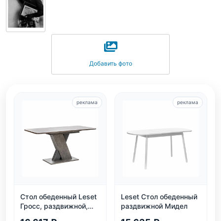
Добавить фото
реклама
реклама
Стол обеденный Leset
Leset Стол обеденный
Гросс, раздвижной,
раздвижной Мидел
темно-серый, на 6