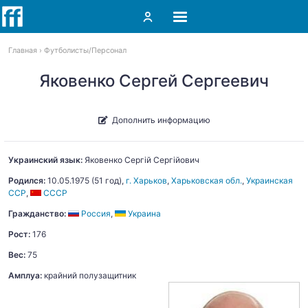
Главная
Футболисты
Персонал
Яковенко Сергей Сергеевич
Дополнить информацию
Украинский язык:
Яковенко
Сергій Сергійович
Родился:
10.05.1975
(51 год),
г. Харьков
,
Харьковская обл.
,
Украинская
ССР
,
СССР
Гражданство:
Россия
,
Украина
Рост:
176
Вес:
75
Амплуа:
крайний полузащитник