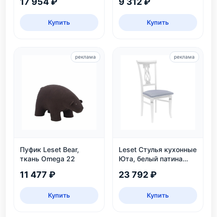
17 954 ₽
9 312 ₽
Купить
Купить
реклама
реклама
Пуфик Leset Bear,
Leset Стулья кухонные
ткань Omega 22
Юта, белый патина
серебро
11 477 ₽
23 792 ₽
Купить
Купить