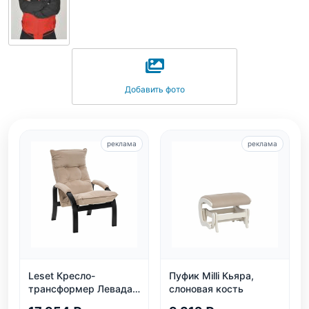
Добавить фото
реклама
реклама
Leset Кресло-
Пуфик Milli Кьяра,
трансформер Левада,
слоновая кость
венге