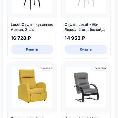
Leset Стулья кухонные
Стулья Leset «Эби
Арман, 2 шт.
Люкс», 2 шт., белый,
велюр аквамарин
16 728 ₽
14 953 ₽
Купить
Купить
реклама
реклама