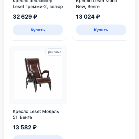
Кресло реклайнер
Кресло Leset Монэ
Leset Грэмми-2, велюр
New, Венге
32 629 ₽
13 024 ₽
Купить
Купить
реклама
Кресло Leset Модель
51, Венге
13 582 ₽