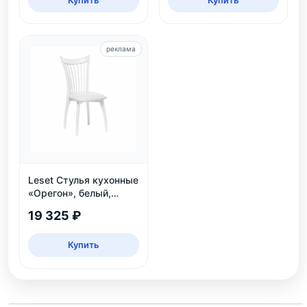
Купить
Купить
реклама
Leset Стулья кухонные
«Орегон», белый,
экокожа
19 325 ₽
Купить