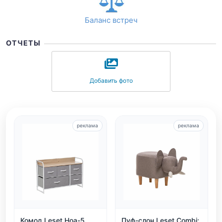
Баланс встреч
ОТЧЕТЫ
Добавить фото
реклама
реклама
Комод Leset Ноа-5
Пуф-слон Leset Combi: