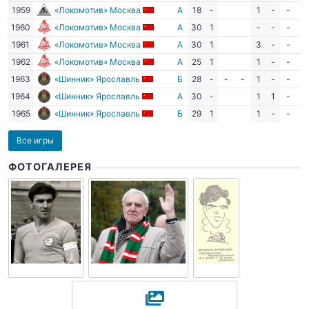
1959
«Локомотив» Москва
А
18
-
1
-
-
-
1960
«Локомотив» Москва
А
30
1
-
-
-
-
1961
«Локомотив» Москва
А
30
1
3
-
-
-
1962
«Локомотив» Москва
А
25
1
1
-
-
-
1963
«Шинник» Ярославль
Б
28
-
-
-
1
-
-
-
1964
«Шинник» Ярославль
А
30
-
1
1
-
-
1965
«Шинник» Ярославль
Б
29
1
1
-
-
-
Все игры
ФОТОГАЛЕРЕЯ