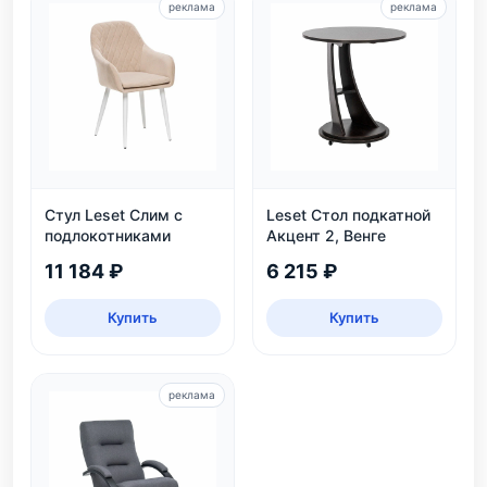
реклама
реклама
Стул Leset Слим с
Leset Стол подкатной
подлокотниками
Акцент 2, Венге
11 184 ₽
6 215 ₽
Купить
Купить
реклама