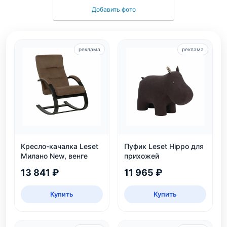
Добавить фото
реклама
реклама
Кресло-качалка Leset
Пуфик Leset Hippo для
Милано New, венге
прихожей
13 841 ₽
11 965 ₽
Купить
Купить