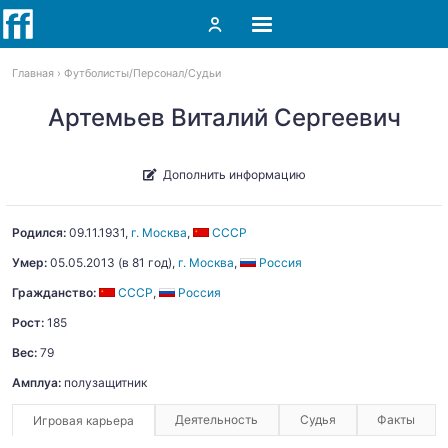
Главная
Футболисты
Персонал
Судьи
Артемьев Виталий Сергеевич
Дополнить информацию
Родился:
09.11.1931
,
г. Москва
,
СССР
Умер:
05.05.2013
(в 81 год),
г. Москва
,
Россия
Гражданство:
СССР
,
Россия
Рост:
185
Вес:
79
Амплуа:
полузащитник
Деятельность
Судья
Факты
Игровая карьера