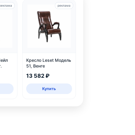
реклама
реклама
Шейл
Кресло Leset Модель
.
51, Венге
13 582 ₽
Купить