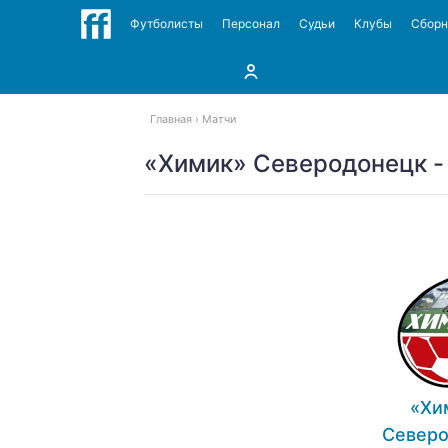
Футболисты
Персонал
Судьи
Клубы
Сбор
Главная
Матчи
«Химик» Северодонецк - 
«Хи
Север