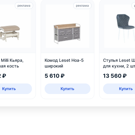
реклама
реклама
Milli Кьяра,
Комод Leset Ноа-5
Стулья Leset 
вая кость
широкий
для кухни, 2 шт
2 ₽
5 610 ₽
13 560 ₽
Купить
Купить
Купить