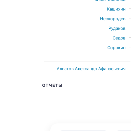
Кашихин
Нескородев
Рудаков
Седов
Сорокин
Алпатов Александр Афанасьевич
ОТЧЕТЫ