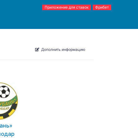
Приложение для ставок
Фрибет
Дополнить информацию
ань»
нодар