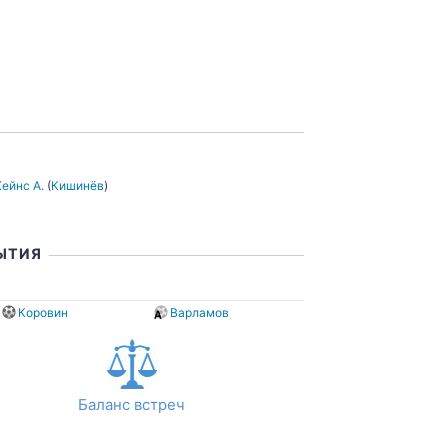
ейнс А.
(
Кишинёв
)
ЫТИЯ
ы
Коровин
Варламов
Баланс встреч