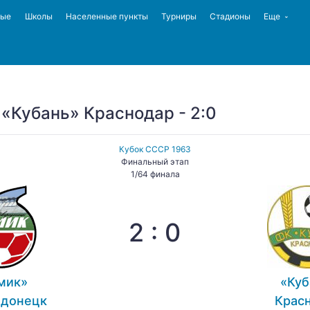
ные
Школы
Населенные пункты
Турниры
Стадионы
Еще
«Кубань» Краснодар - 2:0
Кубок СССР 1963
Финальный этап
1/64 финала
2 : 0
мик»
«Куб
одонецк
Крас