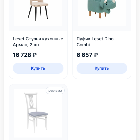
Leset Стулья кухонные
Пуфик Leset Dino
Арман, 2 шт.
Combi
16 728 ₽
6 657 ₽
Купить
Купить
реклама