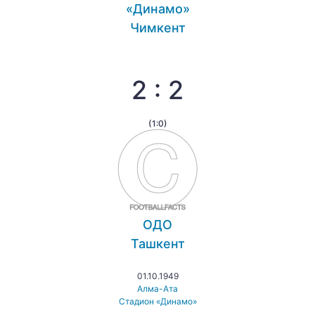
«Динамо»
Чимкент
2 : 2
(1:0)
ОДО
Ташкент
01.10.1949
Алма-Ата
Стадион «Динамо»