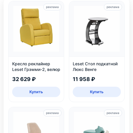
реклама
реклама
Кресло реклайнер
Leset Стол подкатной
Leset Грэмми-2, велюр
Люкс Венге
32 629 ₽
11 958 ₽
Купить
Купить
реклама
реклама