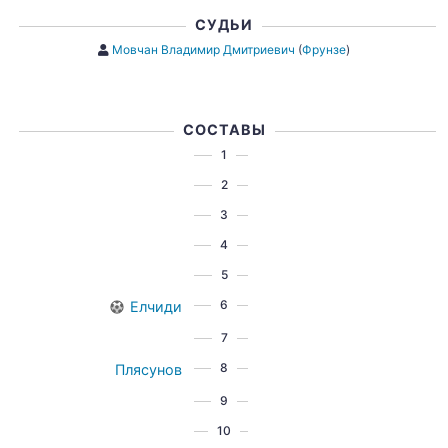
СУДЬИ
Мовчан Владимир Дмитриевич
(
Фрунзе
)
СОСТАВЫ
1
2
3
4
5
6
Елчиди
7
8
Плясунов
9
10