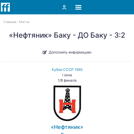
Главная
Матчи
«Нефтяник» Баку - ДО Баку - 3:2
Дополнить информацию
Кубок СССР 1955
I зона
1/8 финала
«Нефтяник»