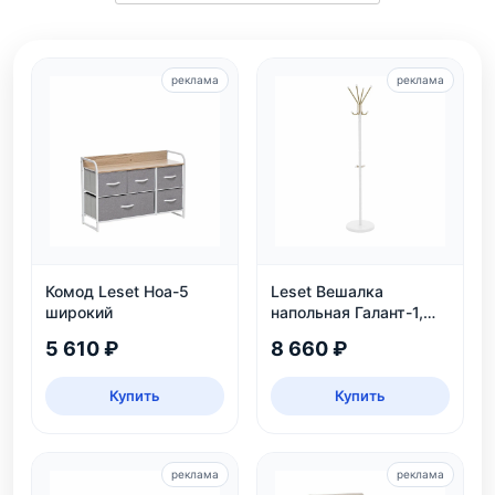
реклама
реклама
Комод Leset Ноа-5
Leset Вешалка
широкий
напольная Галант-1,
белый
5 610 ₽
8 660 ₽
Купить
Купить
реклама
реклама