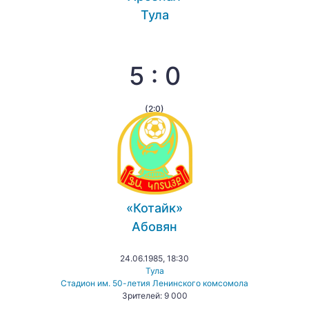
Тула
5 : 0
(2:0)
«Котайк»
Абовян
24.06.1985, 18:30
Тула
Стадион им. 50-летия Ленинского комсомола
Зрителей: 9 000