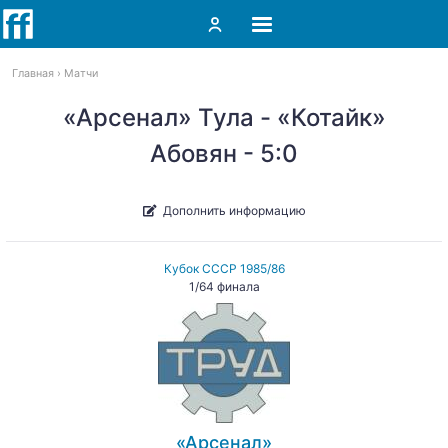
Главная
Матчи
«Арсенал» Тула - «Котайк»
Абовян - 5:0
Дополнить информацию
Кубок СССР 1985/86
1/64 финала
«Арсенал»