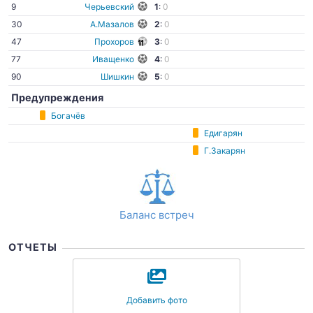
9
Черьевский
1
:
0
30
А.Мазалов
2
:
0
47
Прохоров
3
:
0
77
Иващенко
4
:
0
90
Шишкин
5
:
0
Предупреждения
Богачёв
Едигарян
Г.Закарян
Баланс встреч
ОТЧЕТЫ
Добавить фото