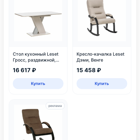
Стол кухонный Leset
Кресло-качалка Leset
Гросс, раздвижной,
Дэми, Венге
белый/серый
16 617 ₽
15 458 ₽
Купить
Купить
реклама