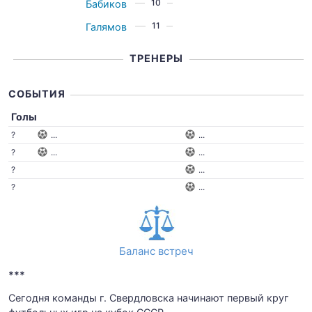
10
Бабиков
11
Галямов
ТРЕНЕРЫ
СОБЫТИЯ
Голы
?
...
...
?
...
...
?
...
?
...
Баланс встреч
***
Сегодня команды г. Свердловска начинают первый круг