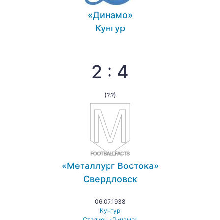
«Динамо»
Кунгур
2 : 4
(?:?)
«Металлург Востока»
Свердловск
06.07.1938
Кунгур
Стадион «Динамо»