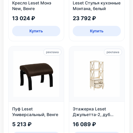
Кресло Leset Монэ
Leset Стулья кухонные
New, Венге
Монтана, белый
13 024 ₽
23 792 ₽
Купить
Купить
реклама
реклама
Пуф Leset
Этажерка Leset
Универсальный, Венге
Джульетта-2, дуб
шампань
5 213 ₽
16 089 ₽