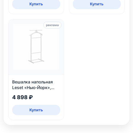
Купить
Купить
реклама
Вешалка напольная
Leset «Нью-Йорк»,
белая
4 898 ₽
Купить