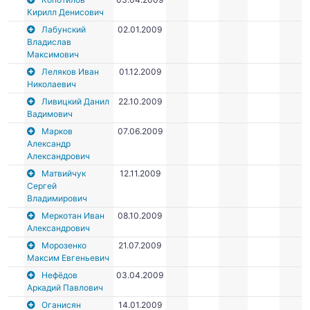
Кирилл Денисович
Лабунский
02.01.2009
Владислав
Максимович
Леляков Иван
01.12.2009
Николаевич
Ливицкий Данил
22.10.2009
Вадимович
Марков
07.06.2009
Александр
Александрович
Матвийчук
12.11.2009
Сергей
Владимирович
Меркотан Иван
08.10.2009
Александрович
Морозенко
21.07.2009
Максим Евгеньевич
Нефёдов
03.04.2009
Аркадий Павлович
Оганисян
14.01.2009