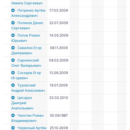
Никита Сергеевич
Петренко Артём
17.03.2009
Александрович
Поляков Денис
22.07.2009
Сергеевич
Попов Роман
14.05.2009
Юрьевич
Савалюк Егор
08.11.2009
Дмитриевич
Саржинский
09.02.2009
Олег Валерьевич
Соседов Егор
12.06.2009
Игоревич
Туровский
19.01.2009
Андрей Алексеевич
Цисарук
23.02.2010
Дмитрий
Анатольевич
Чахотин Роман
30.09.1987
Владимирович
Червоный Артём
25.10.2009