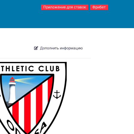
Приложение для ставок
Фрибет
Дополнить информацию