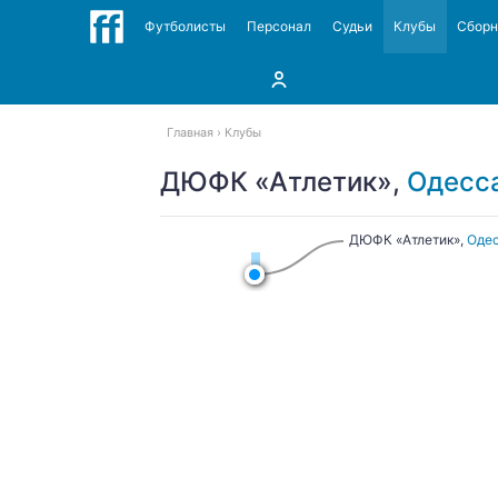
Футболисты
Персонал
Судьи
Клубы
Сбор
Главная
Клубы
ДЮФК «Атлетик»,
Одесс
ДЮФК «Атлетик»,
Оде