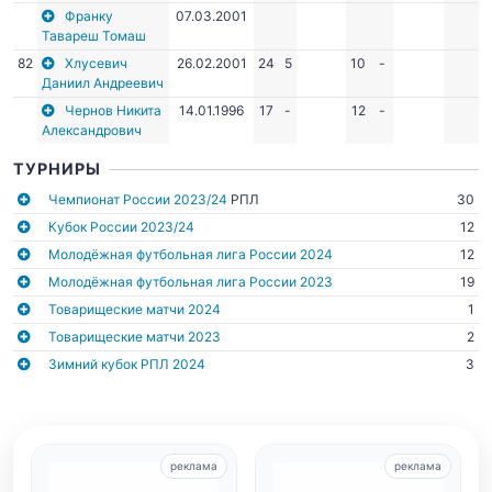
Франку
07.03.2001
Тавареш Томаш
82
Хлусевич
26.02.2001
24
5
10
-
Даниил Андреевич
Чернов Никита
14.01.1996
17
-
12
-
Александрович
ТУРНИРЫ
Чемпионат России 2023/24
РПЛ
30
Кубок России 2023/24
12
Молодёжная футбольная лига России 2024
12
Молодёжная футбольная лига России 2023
19
Товарищеские матчи 2024
1
Товарищеские матчи 2023
2
Зимний кубок РПЛ 2024
3
реклама
реклама