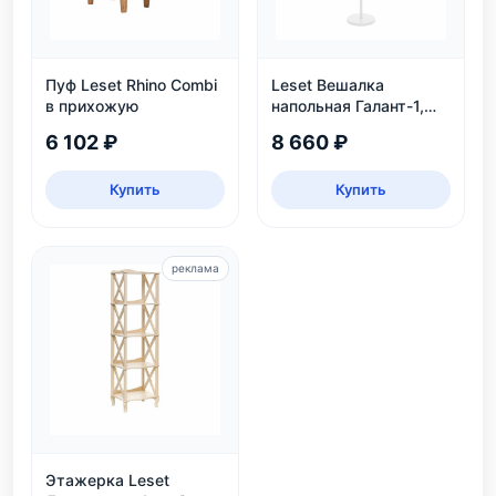
Пуф Leset Rhino Combi
Leset Вешалка
в прихожую
напольная Галант-1,
белый
6 102 ₽
8 660 ₽
Купить
Купить
реклама
Этажерка Leset