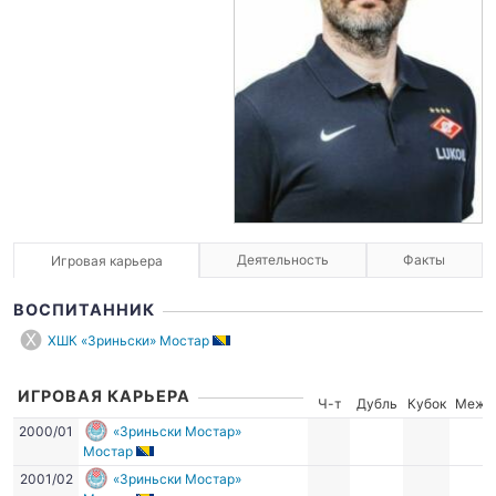
Деятельность
Факты
Игровая карьера
ВОСПИТАННИК
ХШК «Зриньски» Мостар
ИГРОВАЯ КАРЬЕРА
Ч-т
Дубль
Кубок
Межд
2000/01
«Зриньски Мостар»
Мостар
2001/02
«Зриньски Мостар»