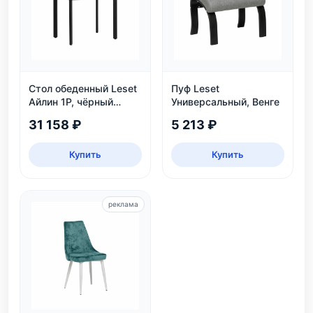
Стол обеденный Leset
Пуф Leset
Айлин 1Р, чёрный
Универсальный, Венге
мрамор
31 158 ₽
5 213 ₽
Купить
Купить
реклама