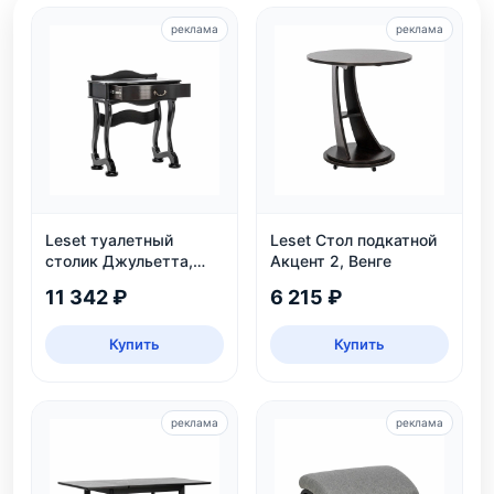
реклама
реклама
Leset туалетный
Leset Стол подкатной
столик Джульетта,
Акцент 2, Венге
Венге
11 342 ₽
6 215 ₽
Купить
Купить
реклама
реклама