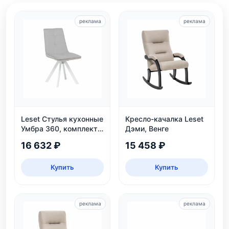
реклама
реклама
Leset Стулья кухонные
Кресло-качалка Leset
Умбра 360, комплект
Дэми, Венге
2 шт
16 632 ₽
15 458 ₽
Купить
Купить
реклама
реклама