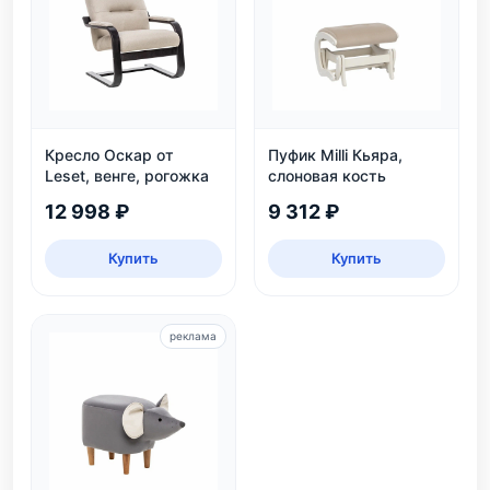
Кресло Оскар от
Пуфик Milli Кьяра,
Leset, венге, рогожка
слоновая кость
12 998 ₽
9 312 ₽
Купить
Купить
реклама