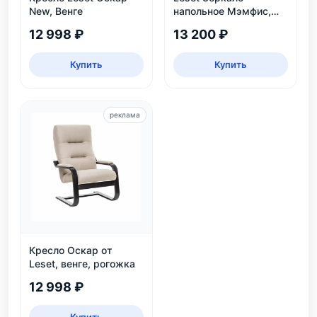
New, Венге
напольное Мэмфис,
белое
12 998 ₽
13 200 ₽
Купить
Купить
реклама
Кресло Оскар от
Leset, венге, рогожка
12 998 ₽
Купить