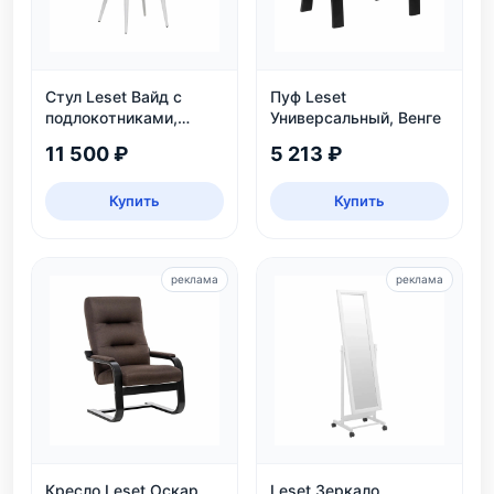
Стул Leset Вайд с
Пуф Leset
подлокотниками,
Универсальный, Венге
каркас белый
11 500 ₽
5 213 ₽
Купить
Купить
реклама
реклама
Кресло Leset Оскар
Leset Зеркало