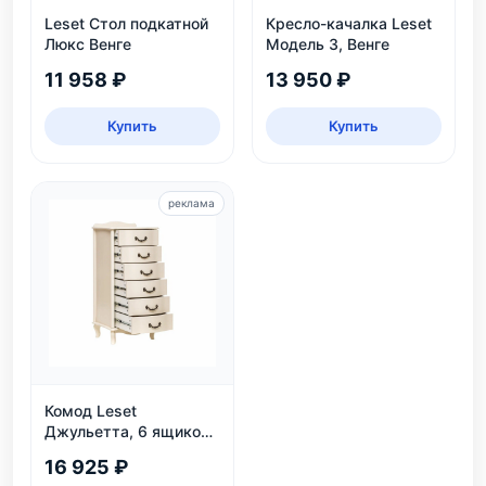
Leset Стол подкатной
Кресло-качалка Leset
Люкс Венге
Модель 3, Венге
11 958 ₽
13 950 ₽
Купить
Купить
реклама
Комод Leset
Джульетта, 6 ящиков,
дуб шампань
16 925 ₽