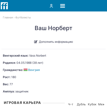
Главная
Футболисты
Ваш Норберт
Дополнить информацию
Венгерский язык:
Vass
Norbert
Родился:
04.05.1988
(38 лет)
Гражданство:
Венгрия
Рост:
180
Вес:
77
Амплуа:
защитник
ИГРОВАЯ КАРЬЕРА
Ч-т
Дубль
Кубок
Межд