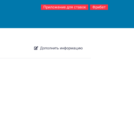
Приложение для ставок
Фрибет
Дополнить информацию