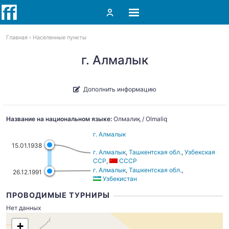
Главная
Населенные пункты
г. Алмалык
Дополнить информацию
Название на национальном языке:
Олмалиқ / Olmaliq
г. Алмалык
15.01.1938
г. Алмалык
,
Ташкентская обл.
,
Узбекская
ССР
,
СССР
г. Алмалык
,
Ташкентская обл.
,
26.12.1991
Узбекистан
ПРОВОДИМЫЕ ТУРНИРЫ
Нет данных
+