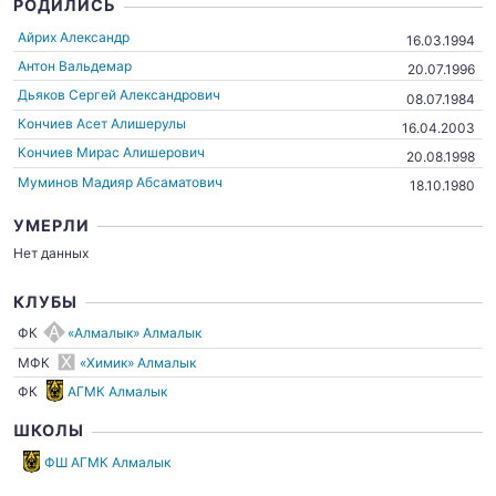
РОДИЛИСЬ
Айрих Александр
16.03.1994
Антон Вальдемар
20.07.1996
Дьяков Сергей Александрович
08.07.1984
Кончиев Асет Алишерулы
16.04.2003
Кончиев Мирас Алишерович
20.08.1998
Муминов Мадияр Абсаматович
18.10.1980
УМЕРЛИ
Нет данных
КЛУБЫ
ФК
«Алмалык» Алмалык
МФК
«Химик» Алмалык
ФК
АГМК Алмалык
ШКОЛЫ
ФШ АГМК Алмалык