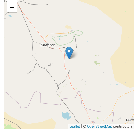
−
Leaflet
| ©
OpenStreetMap
contributors