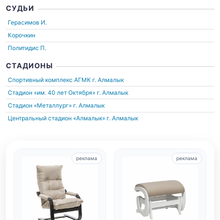
СУДЬИ
Герасимов И.
Корочкин
Политидис П.
СТАДИОНЫ
Спортивный комплекс АГМК
г. Алмалык
Стадион «им. 40 лет Октября»
г. Алмалык
Стадион «Металлург»
г. Алмалык
Центральный стадион «Алмалык»
г. Алмалык
реклама
реклама