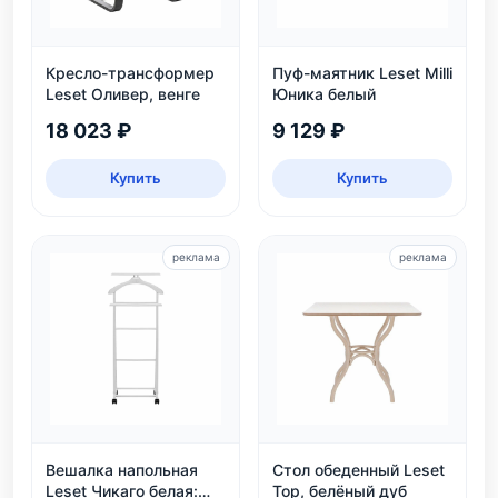
Кресло-трансформер
Пуф-маятник Leset Milli
Leset Оливер, венге
Юника белый
18 023 ₽
9 129 ₽
Купить
Купить
реклама
реклама
Вешалка напольная
Стол обеденный Leset
Leset Чикаго белая:
Тор, белёный дуб