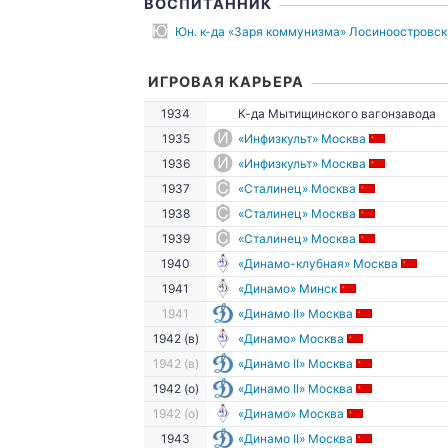
ВОСПИТАННИК
Юн. к-да «Заря коммунизма» Лосиноостровск
ИГРОВАЯ КАРЬЕРА
1934
К-да Мытищинского вагонзавода
1935
«Инфизкульт» Москва
1936
«Инфизкульт» Москва
1937
«Сталинец» Москва
1938
«Сталинец» Москва
1939
«Сталинец» Москва
1940
«Динамо-клубная» Москва
1941
«Динамо» Минск
1941
«Динамо II» Москва
1942 (в)
«Динамо» Москва
1942 (в)
«Динамо II» Москва
1942 (о)
«Динамо II» Москва
1942 (о)
«Динамо» Москва
1943
«Динамо II» Москва