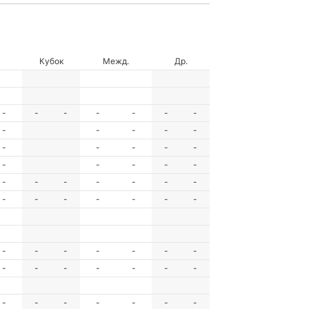
Кубок
Межд.
Др.
-
-
-
-
-
-
-
-
-
-
-
-
-
-
-
-
-
-
-
-
-
-
-
-
-
-
-
-
-
-
-
-
-
-
-
-
-
-
-
-
-
-
-
-
-
-
-
-
-
-
-
-
-
-
-
-
-