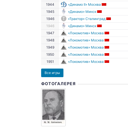
1944
«Динамо II» Москва
1945
«Динамо» Минск
1946
«Трактор» Сталинград
1946
«Динамо» Минск
1947
«Локомотив» Москва
1948
«Локомотив» Москва
1949
«Локомотив» Москва
1950
«Локомотив» Москва
1951
«Локомотив» Москва
Все игры
ФОТОГАЛЕРЕЯ