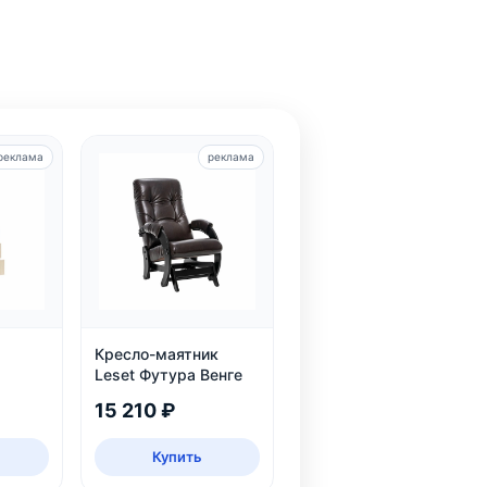
реклама
реклама
Кресло-маятник
Leset Футура Венге
15 210 ₽
Купить