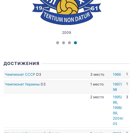
2009
ДОСТИЖЕНИЯ
1
Чемпионат СССР
D3
3 место
1966
1
Чемпионат Украины
D3
1 место
1997/
98
2 место
1995/
3
96
,
1998/
99
,
2004/
05