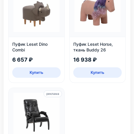
Пуфик Leset Dino
Пуфик Leset Horse,
Combi
ткань Buddy 26
6 657 ₽
16 938 ₽
Купить
Купить
реклама