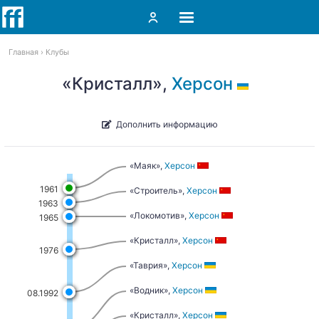
Главная
Клубы
«Кристалл»,
Херсон
Дополнить информацию
«Маяк»,
Херсон
1961
«Строитель»,
Херсон
1963
«Локомотив»,
Херсон
1965
«Кристалл»,
Херсон
1976
«Таврия»,
Херсон
«Водник»,
Херсон
08.1992
«Кристалл»,
Херсон