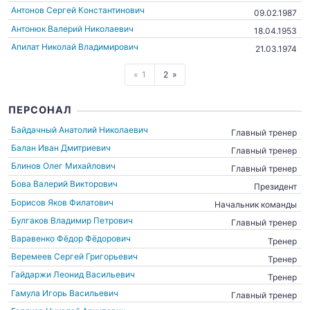
Антонов Сергей Константинович
09.02.1987
Антонюк Валерий Николаевич
18.04.1953
Апилат Николай Владимирович
21.03.1974
1
2
ПЕРСОНАЛ
Байдачный Анатолий Николаевич
Главный тренер
Балан Иван Дмитриевич
Главный тренер
Блинов Олег Михайлович
Главный тренер
Бова Валерий Викторович
Президент
Борисов Яков Филатович
Начальник команды
Булгаков Владимир Петрович
Главный тренер
Варавенко Фёдор Фёдорович
Тренер
Веремеев Сергей Григорьевич
Тренер
Гайдаржи Леонид Васильевич
Тренер
Гамула Игорь Васильевич
Главный тренер