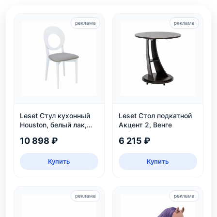
реклама
реклама
Leset Стул кухонный
Leset Стол подкатной
Houston, белый лак,
Акцент 2, Венге
экокожа
10 898 ₽
6 215 ₽
Купить
Купить
реклама
реклама