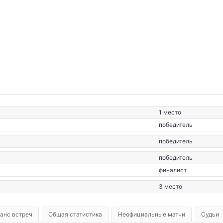
1999
1 место
победитель
победитель
победитель
финалист
3 место
анс встреч
Общая статистика
Неофициальные матчи
Судьи