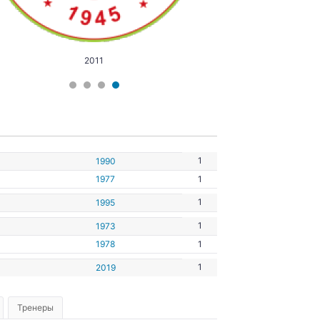
2011
1
1990
1977
1
1
1995
1
1973
1978
1
1
2019
Тренеры