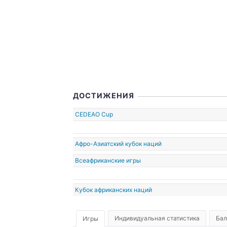
1995
ДОСТИЖЕНИЯ
CEDEAO Cup
Афро-Азиатский кубок наций
Всеафриканские игры
Кубок африканских наций
Индивидуальная статистика
Бал
Игры