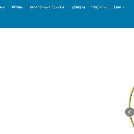
ные
Школы
Населенные пункты
Турниры
Стадионы
Еще