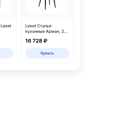
 Leset
Leset Стулья
кухонные Арман, 2
шт.
16 728 ₽
Купить