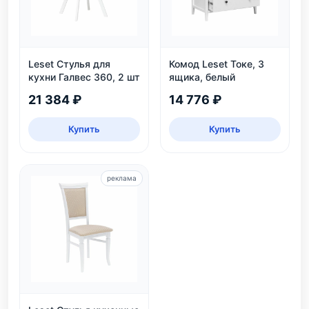
Leset Стулья для
Комод Leset Токе, 3
кухни Галвес 360, 2 шт
ящика, белый
21 384 ₽
14 776 ₽
Купить
Купить
реклама