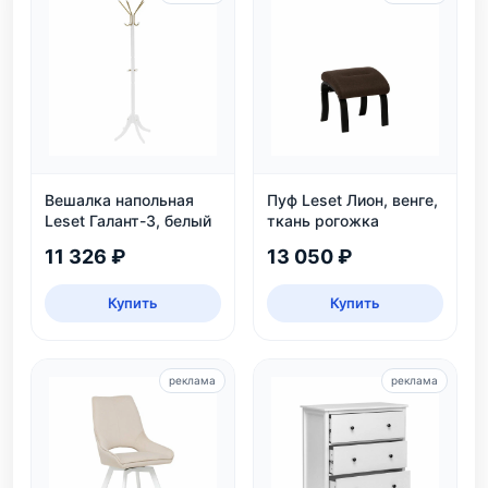
Вешалка напольная
Пуф Leset Лион, венге,
Leset Галант-3, белый
ткань рогожка
11 326 ₽
13 050 ₽
Купить
Купить
реклама
реклама